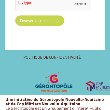
Envoyer votre message
Aller
POLITIQUE DE CONFIDENTIALITÉ
au
contenu
Une initiative du Gérontopôle Nouvelle-Aquitaine
et de Cap Métiers Nouvelle-Aquitaine
Le Gérontopôle est un Groupement d’Intérêt Public