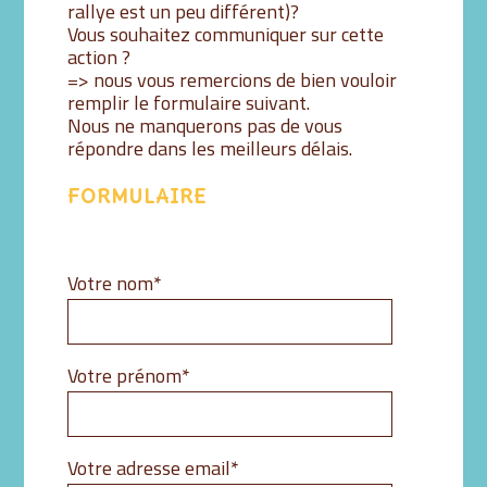
rallye est un peu différent)?
Vous souhaitez communiquer sur cette
action ?
=> nous vous remercions de bien vouloir
remplir le formulaire suivant.
Nous ne manquerons pas de vous
répondre dans les meilleurs délais.
FORMULAIRE
Champ
Votre nom
*
obligatoire
Champ
Votre prénom
*
obligatoire
Champ
Votre adresse email
*
obligatoire