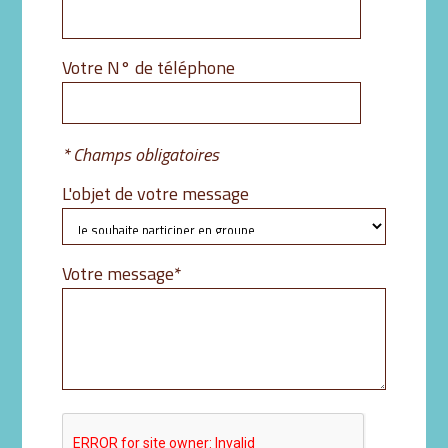
Votre N° de téléphone
* Champs obligatoires
L'objet de votre message
Champ
Votre message
*
obligatoire