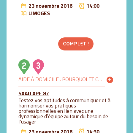
23 novembre 2016
14:00
LIMOGES
COMPLET !
AIDE À DOMICILE : POURQUOI ET COMMENT TRAVAILLER EN ÉQUIPE ?
SAAD APF 87
Testez vos aptitudes à communiquer et à
harmoniser vos pratiques
professionnelles en lien avec une
dynamique d’équipe autour du besoin de
l’usager
23 novembre 2016
14:30