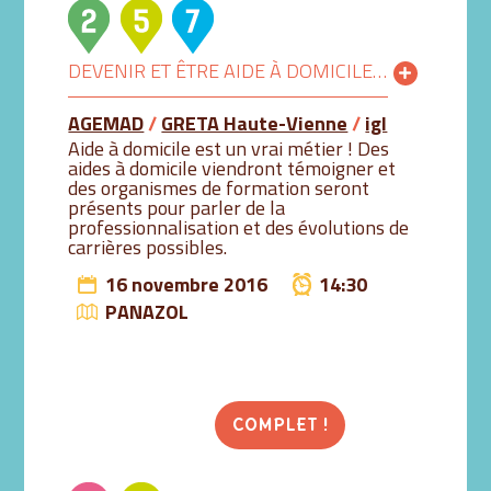
DEVENIR ET ÊTRE AIDE À DOMICILE, FAIRE ÉVOLUER SA CARRIÈRE
AGEMAD
/
GRETA Haute-Vienne
/
igl
Aide à domicile est un vrai métier ! Des
aides à domicile viendront témoigner et
des organismes de formation seront
présents pour parler de la
professionnalisation et des évolutions de
carrières possibles.
16 novembre 2016
14:30
PANAZOL
COMPLET !