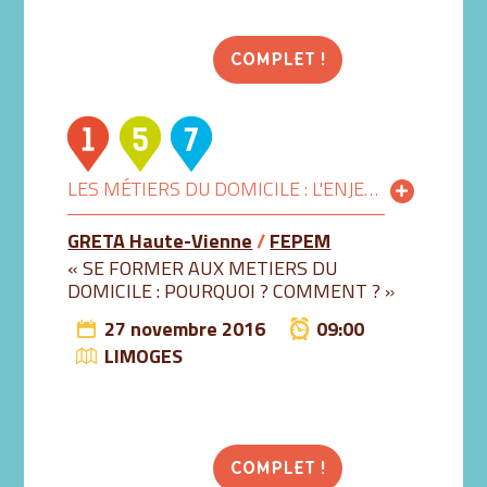
COMPLET !
LES MÉTIERS DU DOMICILE : L'ENJEU DE LA FORMATION
GRETA Haute-Vienne
/
FEPEM
« SE FORMER AUX METIERS DU
DOMICILE : POURQUOI ? COMMENT ? »
27 novembre 2016
09:00
LIMOGES
COMPLET !