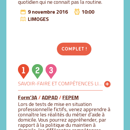
quotidien qui ne connait pas la routine.
9 novembre 2016
10:00
LIMOGES
COMPLET !
SAVOIR-FAIRE ET COMPÉTENCES LIÉS AU MÉTIER D’AIDE À DOMICILE
Form'3A
/
ADPAD
/
FEPEM
Lors de tests de mise en situation
professionnelle fictifs, venez apprendre à
connaître les réalités du métier d’aide à
domicile. Vous pourrez appréhender, par
rapport à la politique du maintien à