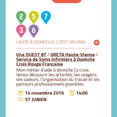
L’AIDE À DOMICILE, C’EST UN VRAI MÉTIER
Una OUEST 87
/
GRETA Haute-Vienne
/
Service de Soins Infirmiers à Domicile
Croix Rouge Française
Mon métier d’aide à domicile j’y crois.
Venez découvrir les activités, les usagers,
ses valeurs, l’organisation du travail et les
parcours professionnels possibles.
14 novembre 2016
14:00
ST JUNIEN