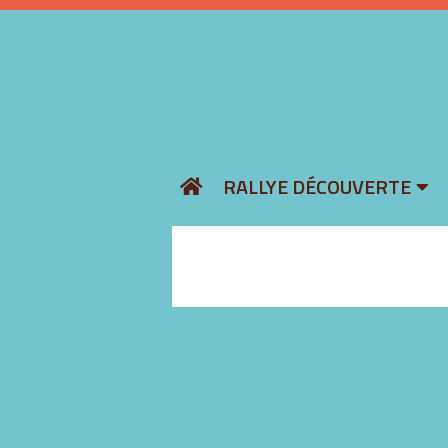
Aller
RALLYE DÉCOUVERTE
au
contenu