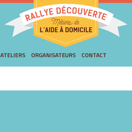
rallyeaide
ATELIERS
ORGANISATEURS
CONTACT