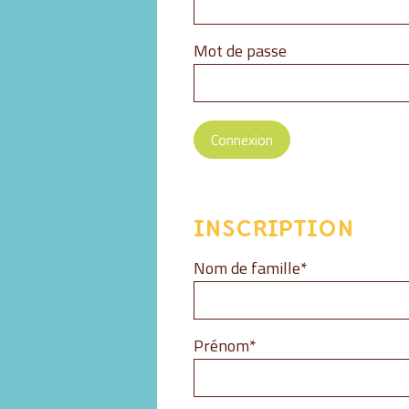
Mot de passe
Connexion
INSCRIPTION
Champ
Nom de famille
*
obligatoire
Champ
Prénom
*
obligatoire