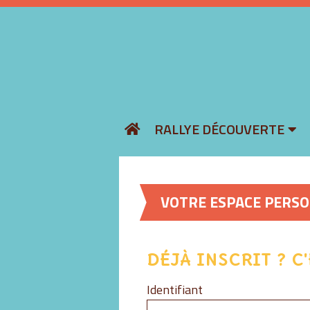
Aller
RALLYE DÉCOUVERTE
au
contenu
VOTRE ESPACE PERS
DÉJÀ INSCRIT ? C'
Identifiant