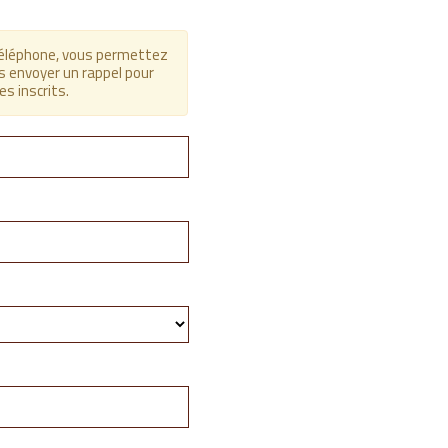
téléphone, vous permettez
s envoyer un rappel pour
s inscrits.