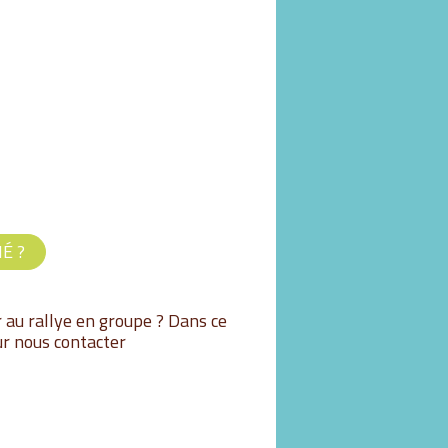
É ?
r au rallye en groupe ? Dans ce
r nous contacter