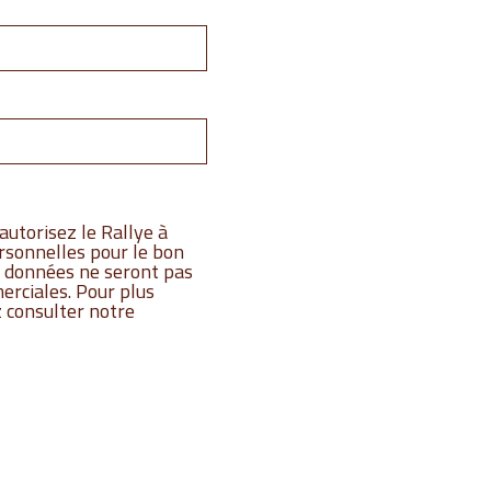
autorisez le Rallye à
ersonnelles pour le bon
s données ne seront pas
erciales. Pour plus
 consulter notre