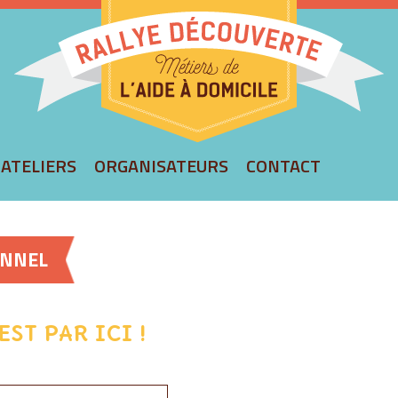
rallyeaide
ATELIERS
ORGANISATEURS
CONTACT
ONNEL
EST PAR ICI !